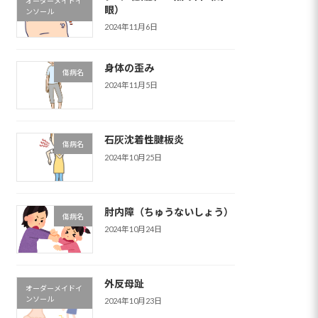
オーダーメイドイ
眼）
ンソール
2024年11月6日
身体の歪み
傷病名
2024年11月5日
石灰沈着性腱板炎
傷病名
2024年10月25日
肘内障（ちゅうないしょう）
傷病名
2024年10月24日
外反母趾
オーダーメイドイ
ンソール
2024年10月23日