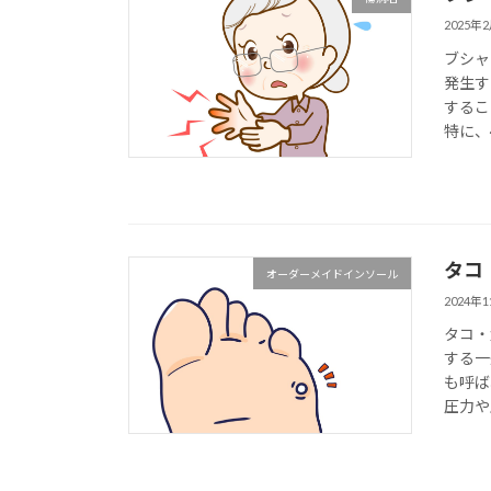
2025年
ブシャ
発生す
するこ
特に、
タコ
オーダーメイドインソール
2024年
タコ・
する一
も呼ば
圧力や