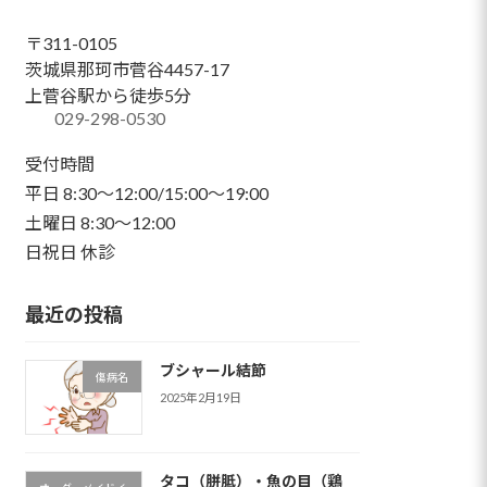
〒311-0105
茨城県那珂市菅谷4457-17
上菅谷駅から徒歩5分
029-298-0530
受付時間
平日 8:30～12:00/15:00～19:00
土曜日 8:30～12:00
日祝日 休診
最近の投稿
ブシャール結節
傷病名
2025年2月19日
タコ（胼胝）・魚の目（鶏