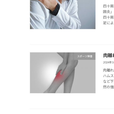
四十肩
囲炎」
四十肩
足によ
肉離
スポーツ障害
2024年
肉離れ
ハムス
など下
然の強