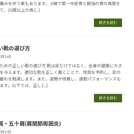
痛みを伴う事もあります。 X線で第一中足骨と親指の骨の角度を
て、20度以上の角 […]
続きを読む
い靴の選び方
10月16日
ための正しい靴の選び方 靴は足だけではなく、全身の健康に大き
を与えます。適切な靴を正しく履くことで、怪我を予防し、足の
疲れを軽減します。また、姿勢が改善し、運動パフォーマンスも
ます。以下では、正し […]
続きを読む
肩・五十肩(肩関節周囲炎)
10月10日