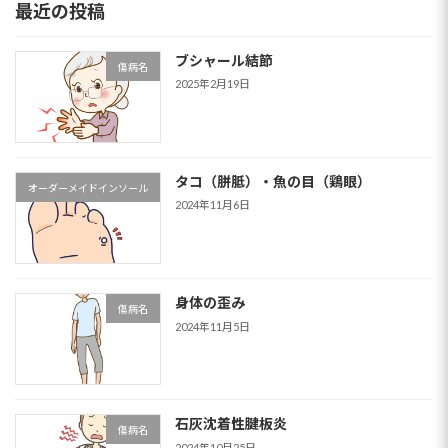
最近の投稿
ブシャール結節
傷病名
2025年2月19日
タコ（胼胝）・魚の目（鶏眼）
オーダーメイドインソール
2024年11月6日
身体の歪み
傷病名
2024年11月5日
石灰沈着性腱板炎
傷病名
2024年10月25日