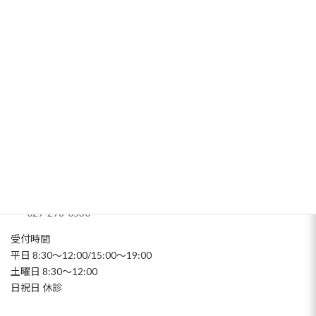
アクセス
〒311-0105
茨城県那珂市菅谷4457-17
上菅谷駅から徒歩5分
029-298-0530
受付時間
平日 8:30～12:00/15:00～19:00
土曜日 8:30～12:00
日祝日 休診