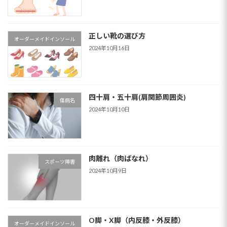
正しい靴の選び方
オーダーメイドインソール
2024年10月16日
四十肩・五十肩(肩関節周囲炎)
傷病名
2024年10月10日
肉離れ（肉ばなれ）
スポーツ障害
2024年10月9日
O脚・X脚（内反膝・外反膝）
オーダーメイドインソール