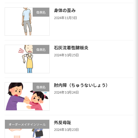
身体の歪み
傷病名
2024年11月5日
石灰沈着性腱板炎
傷病名
2024年10月25日
肘内障（ちゅうないしょう）
傷病名
2024年10月24日
外反母趾
オーダーメイドインソール
2024年10月23日