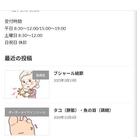
上菅谷駅から徒歩5分
029-298-0530
受付時間
平日 8:30～12:00/15:00～19:00
土曜日 8:30～12:00
日祝日 休診
最近の投稿
ブシャール結節
傷病名
2025年2月19日
タコ（胼胝）・魚の目（鶏眼）
オーダーメイドインソール
2024年11月6日